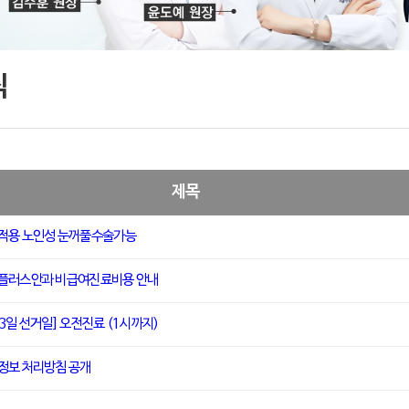
식
제목
적용 노인성 눈꺼풀수술가능
플러스안과 비급여진료비용 안내
3일 선거일] 오전진료 (1시까지)
정보 처리방침 공개