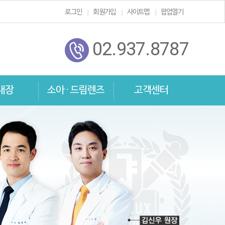
로그인
회원가입
사이트맵
팝업열기
02.937.8787
내장
소아 · 드림렌즈
고객센터