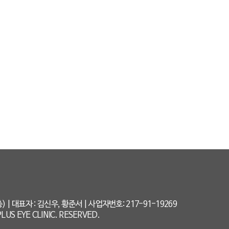
대표자 : 김신우, 황준서 | 사업자번호: 217-91-19269
LUS EYE CLINIC. RESERVED.