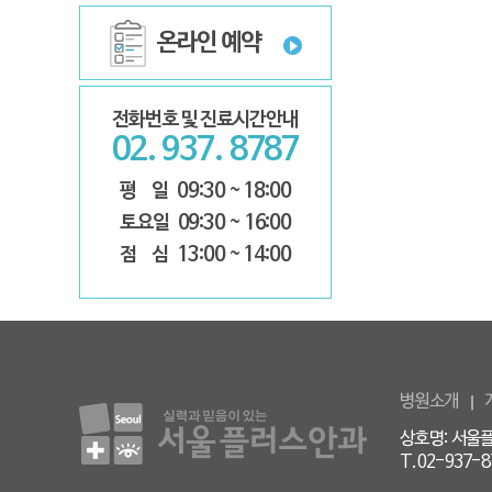
온라인 예약
전화번호 및 진료시간안내
02. 937. 8787
평 일
09:30 ~ 18:00
토요일
09:30 ~ 16:00
점 심
13:00 ~ 14:00
병원소개
상호명: 서울플
T.02-937-87