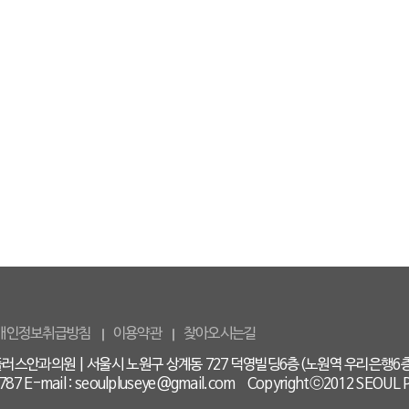
개인정보취급방침
이용약관
찾아오시는길
러스안과의원 | 서울시 노원구 상계동 727 덕영빌딩6층(노원역 우리은행6층) | 
87 E-mail :
seoulpluseye@gmail.com
Copyrightⓒ2012 SEOUL P