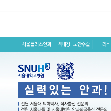
서울플러스안과
백내장 · 노안수술
라식