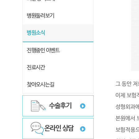
병원둘러보기
병원소식
진행중인 이벤트
진료시간
그 동안 
찾아오시는길
이제 보험
수술후기
성형외과에
본원에서 
온라인 상담
보험적용으