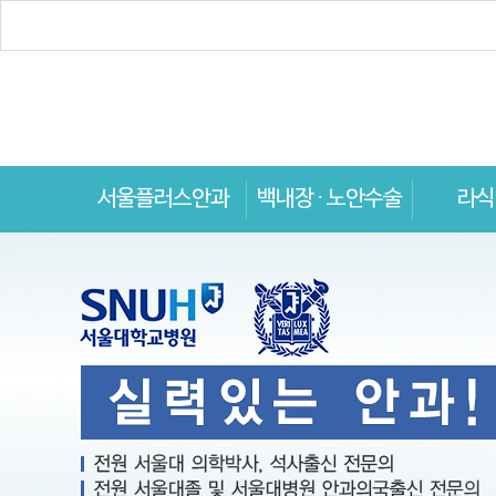
서울플러스안과
백내장 · 노안수술
라식