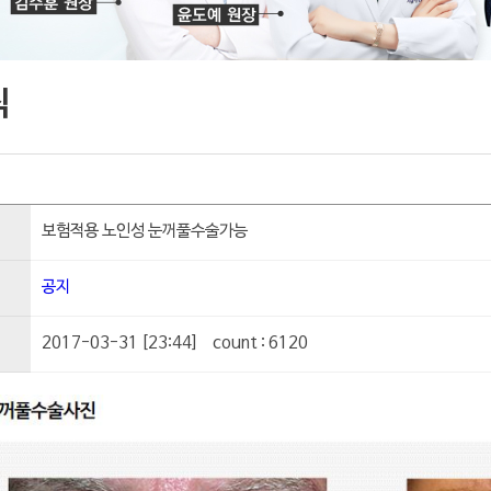
식
보험적용 노인성 눈꺼풀수술가능
공지
2017-03-31 [23:44]
count : 6120