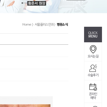
Home >
서울플러스안과 >
병원소식
오시는길
수술후기
온라인
예약