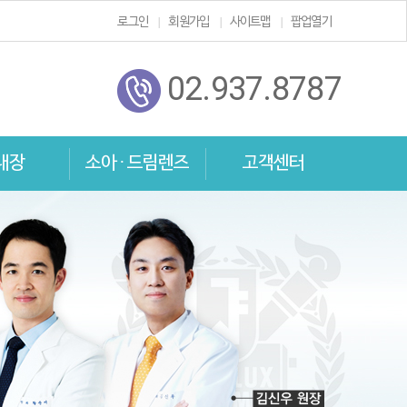
로그인
회원가입
사이트맵
팝업열기
02.937.8787
내장
소아 · 드림렌즈
고객센터