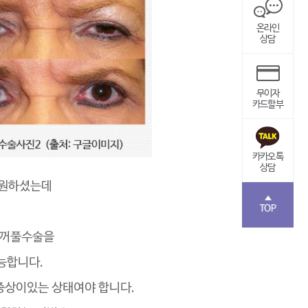
온라인
상담
무이자
카드할부
카카오톡
상담
 원하셨는데
눈꺼풀수술을
능합니다.
 증상이있는 상태여야 합니다.