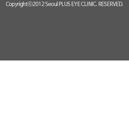
Copyrightⓒ2012 Seoul PLUS EYE CLINIC. RESERVED.