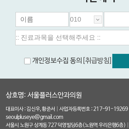
개인정보수집 동의
[취급방침]
상호명: 서울플러스안과의원
대표이사 : 김신우, 황준서
|
사업자등록번호 : 217-91-19269
seoulpluseye@gmail.com
서울시 노원구 상계동 727 덕영빌딩6층(노원역 우리은행6층)
|