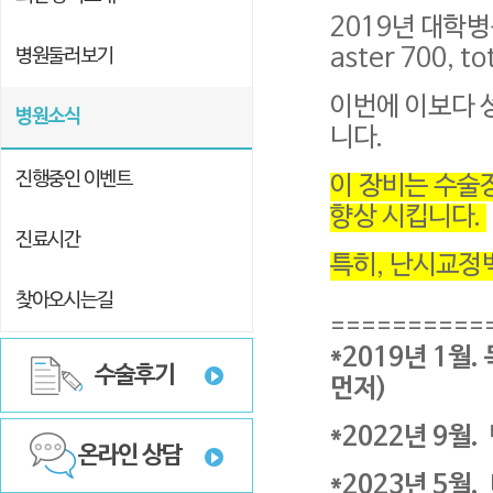
aster 700, t
병원둘러보기
이번에 이보다 
병원소식
니다.
진행중인 이벤트
향상 시킵니다.
진료시간
특히, 난시교정
찾아오시는길
==========
수술후기
먼저)
*2022년 9
온라인 상담
*2023년 5월.