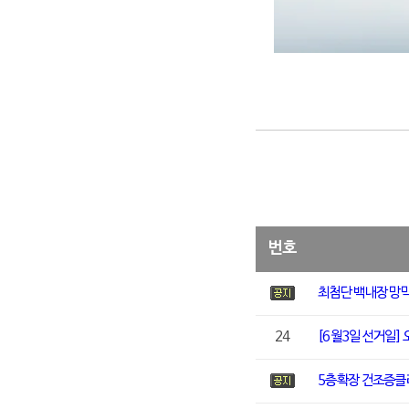
번호
최첨단 백내장 망막
24
[6월3일 선거일]
5층확장 건조증클