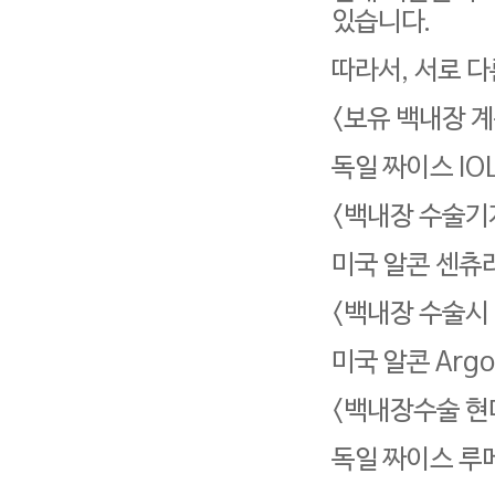
있습니다.
따라서, 서로 
<보유 백내장 계
독일 짜이스 IOL 
<백내장 수술기계
미국 알콘 센츄
<백내장 수술시 
미국 알콘 Argo
<백내장수술 현
독일 짜이스 루메