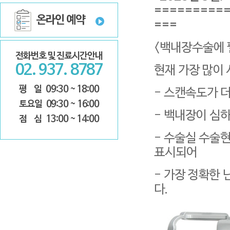
온라인 예약
===
<백내장수술에 
전화번호 및 진료시간안내
02. 937. 8787
현재 가장 많이 사
평 일
09:30 ~ 18:00
- 스캔속도가 
토요일
09:30 ~ 16:00
- 백내장이 심하
점 심
13:00 ~ 14:00
표시되어
다.